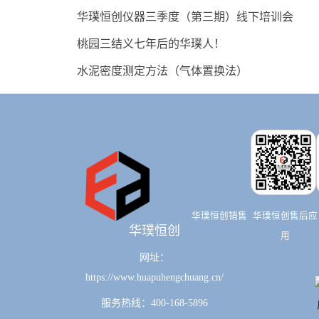
华璞恒创仪器三季度（第三期）线下培训会
桃园三结义七年后的华璞人！
水泥密度测定方法（气体置换法）
华璞恒创销售
华璞恒创售后应
华璞恒创
用
网址：
https://www.huapuhengchuang.cn/
服务热线：400-168-5896