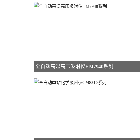
全自动高温高压吸附仪HM7940系列