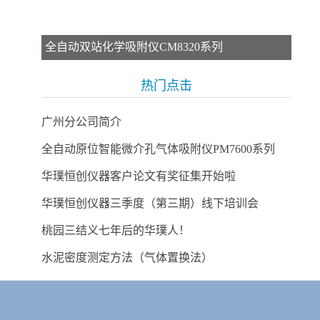
全自动双站化学吸附仪CM8320系列
热门点击
广州分公司简介
全自动原位智能微介孔气体吸附仪PM7600系列
华璞恒创仪器客户论文有奖征集开始啦
华璞恒创仪器三季度（第三期）线下培训会
桃园三结义七年后的华璞人！
水泥密度测定方法（气体置换法）