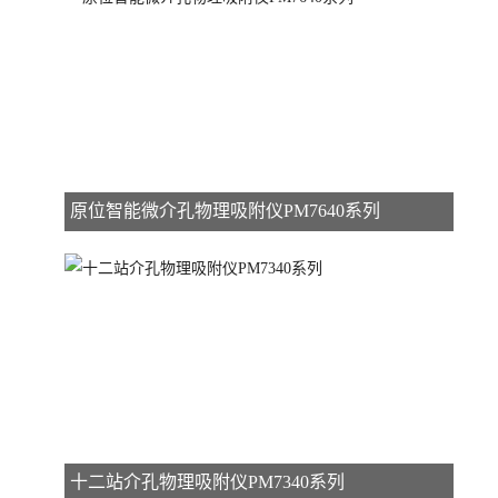
原位智能微介孔物理吸附仪PM7640系列
十二站介孔物理吸附仪PM7340系列