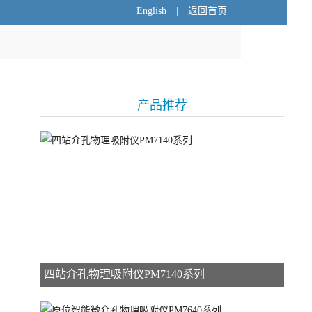
English
|
返回首页
产品推荐
四站介孔物理吸附仪PM7140系列