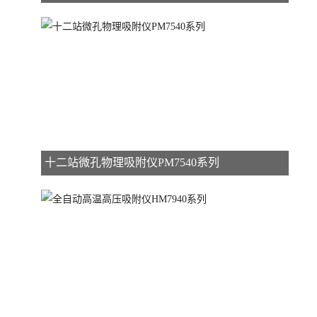
十二站微孔物理吸附仪PM7540系列